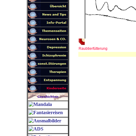
Raubtierfütterung